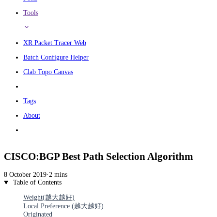
Tools
XR Packet Tracer Web
Batch Configure Helper
Clab Topo Canvas
Tags
About
CISCO:BGP Best Path Selection Algorithm
8 October 2019
·
2 mins
Table of Contents
Weight(越大越好)
Local Preference (越大越好)
Originated