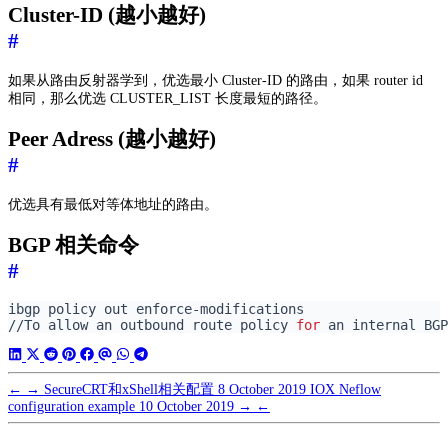
Cluster-ID (越小越好)
#
如果从路由反射器学到，优选最小 Cluster-ID 的路由，如果 router id
相同，那么优选 CLUSTER_LIST 长度最短的路径。
Peer Adress (越小越好)
#
优选具有最低对等体地址的路由。
BGP 相关命令
#
//To allow an outbound route policy 
for
 an internal BGP
←
→
SecureCRT和xShell相关配置
8 October 2019
IOX Neflow
configuration example
10 October 2019
→
←