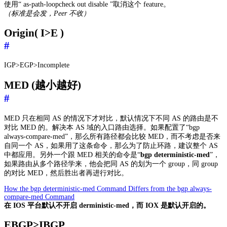
使用“ as-path-loopcheck out disable ”取消这个 feature。
（标准是会发，Peer 不收）
Origin( I>E )
#
IGP>EGP>Incomplete
MED (越小越好)
#
MED 只在相同 AS 的情况下才对比，默认情况下不同 AS 的路由是不
对比 MED 的。解决本 AS 域的入口路由选择。如果配置了“bgp
always-compare-med”，那么所有路径都会比较 MED，而不考虑是否来
自同一个 AS，如果用了这条命令，那么为了防止环路，建议整个 AS
中都应用。另外一个跟 MED 相关的命令是“
bgp deterministic-med
”，
如果路由从多个路径学来，他会把同 AS 的划为一个 group，同 group
的对比 MED，然后胜出者再进行对比。
How the bgp deterministic-med Command Differs from the bgp always-
compare-med Command
在 IOS 平台默认不开启 derministic-med，而 IOX 是默认开启的。
EBGP>IBGP