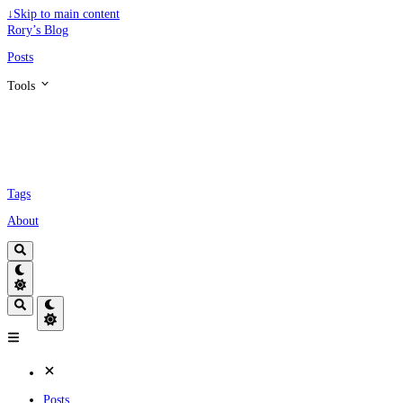
↓
Skip to main content
Rory’s Blog
Posts
Tools
Tags
About
Posts