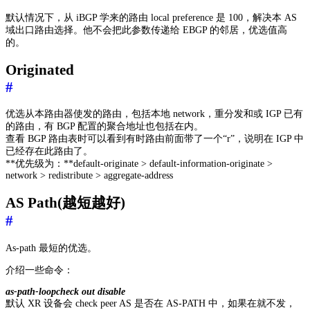
默认情况下，从 iBGP 学来的路由 local preference 是 100，解决本 AS
域出口路由选择。他不会把此参数传递给 EBGP 的邻居，优选值高
的。
Originated
#
优选从本路由器使发的路由，包括本地 network，重分发和或 IGP 已有
的路由，有 BGP 配置的聚合地址也包括在内。
查看 BGP 路由表时可以看到有时路由前面带了一个“r”，说明在 IGP 中
已经存在此路由了。
**优先级为：**default-originate > default-information-originate >
network > redistribute > aggregate-address
AS Path(越短越好)
#
As-path 最短的优选。
介绍一些命令：
as-path-loopcheck out disable
默认 XR 设备会 check peer AS 是否在 AS-PATH 中，如果在就不发，