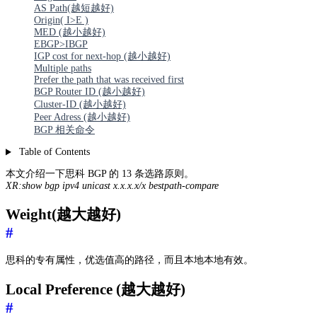
AS Path(越短越好)
Origin( I>E )
MED (越小越好)
EBGP>IBGP
IGP cost for next-hop (越小越好)
Multiple paths
Prefer the path that was received first
BGP Router ID (越小越好)
Cluster-ID (越小越好)
Peer Adress (越小越好)
BGP 相关命令
Table of Contents
本文介绍一下思科 BGP 的 13 条选路原则。
XR:show bgp ipv4 unicast x.x.x.x/x bestpath-compare
Weight(越大越好)
#
思科的专有属性，优选值高的路径，而且本地本地有效。
Local Preference (越大越好)
#