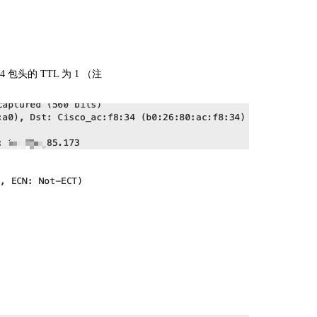
4 包头的 TTL 为 1 （注