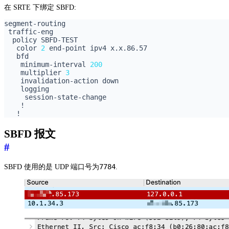
在 SRTE 下绑定 SBFD:
   color 
2
    minimum-interval 
200
    multiplier 
3
SBFD 报文
#
7784
SBFD 使用的是 UDP 端口号为
.