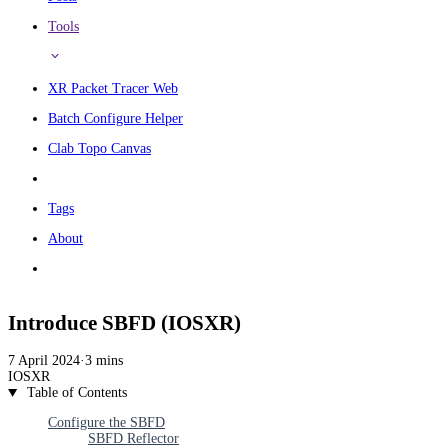
Tools
XR Packet Tracer Web
Batch Configure Helper
Clab Topo Canvas
Tags
About
Introduce SBFD (IOSXR)
7 April 2024
·
3 mins
IOSXR
Table of Contents
Configure the SBFD
SBFD Reflector