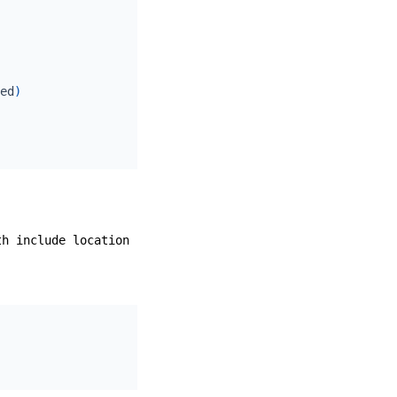
ed
)
th include location