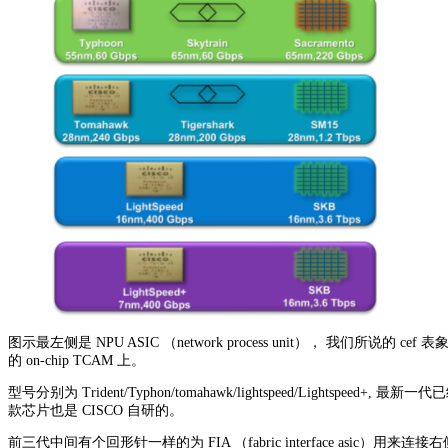
图示最左侧是 NPU ASIC （network process unit）， 我们所说的 
的 on-chip TCAM 上。
型号分别为 Trident/Typhon/tomahawk/lightspeed/Lightspeed+,
款芯片也是 CISCO 自研的。
前三代中间有个回形针一样的为 FIA （fabric interface asic）用来连接右侧的 S