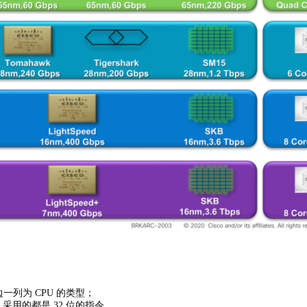
一列为 CPU 的类型；
 采用的都是 32 位的指令