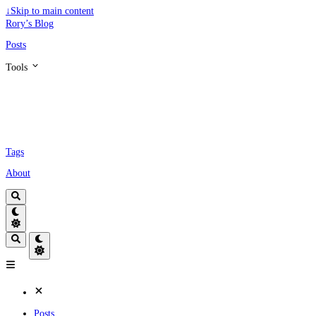
↓
Skip to main content
Rory’s Blog
Posts
Tools
Tags
About
Posts