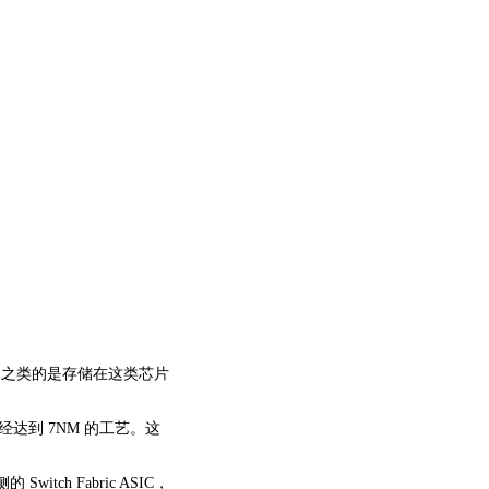
cef 表象之类的是存储在这类芯片
 最新一代已经达到 7NM 的工艺。这
witch Fabric ASIC，