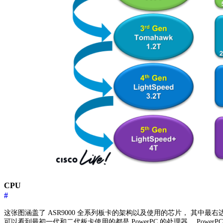
CPU
#
这张图涵盖了 ASR9000 全系列板卡的架构以及使用的芯片， 其中最右边
可以看到最初一代和二代板卡使用的都是 PowerPC 的处理器， PowerPC