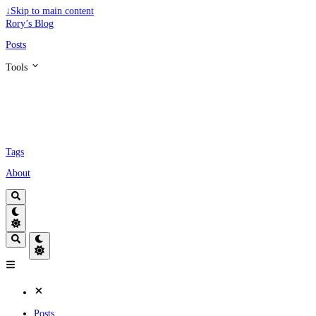
↓
Skip to main content
Rory’s Blog
Posts
Tools
Tags
About
Posts