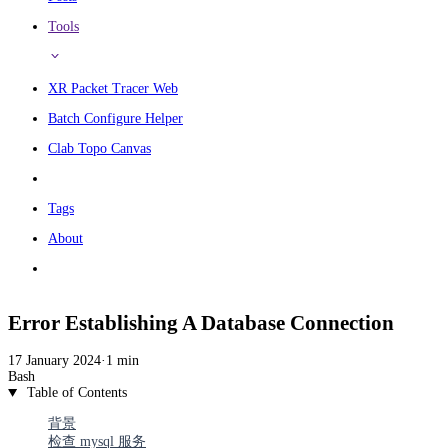
Tools
XR Packet Tracer Web
Batch Configure Helper
Clab Topo Canvas
Tags
About
Error Establishing A Database Connection
17 January 2024
·
1 min
Bash
Table of Contents
背景
检查 mysql 服务