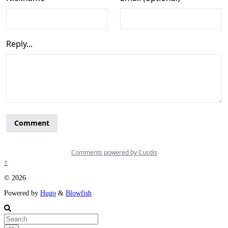
↑
© 2026
Powered by
Hugo
&
Blowfish