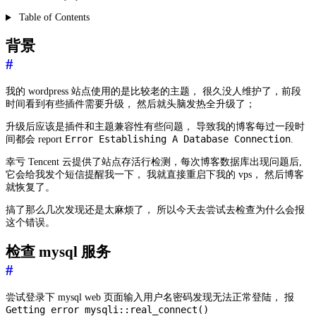
Table of Contents
背景
#
我的 wordpress 站点使用的是比较老的主题， 很久没人维护了，前段
时间看到有些插件需要升级， 然后就头脑发热全升级了；
升级后应该是插件和主题兼容性有些问题， 导致我的博客每过一段时
Error Establishing A Database Connection
间都会 report
.
幸亏 Tencent 云提供了站点存活行检测，每次博客数据库出现问题后,
它会给我发个短信提醒我一下， 我就直接重启下我的 vps， 然后博客
就恢复了。
搞了那么几次发现还是太麻烦了， 所以今天去尝试去检查为什么会报
这个错误。
检查 mysql 服务
#
尝试登录下 mysql web 页面输入用户名密码发现无法正常登陆， 报
Getting error mysqli::real_connect()